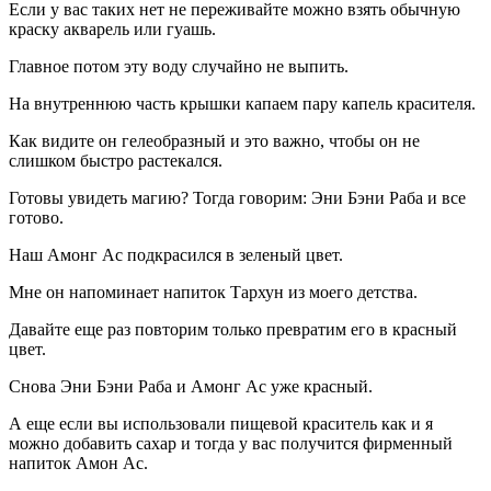
Если у вас таких нет не переживайте можно взять обычную
краску акварель или гуашь.
Главное потом эту воду случайно не выпить.
На внутреннюю часть крышки капаем пару капель красителя.
Как видите он гелеобразный и это важно, чтобы он не
слишком быстро растекался.
Готовы увидеть магию? Тогда говорим: Эни Бэни Раба и все
готово.
Наш Амонг Ас подкрасился в зеленый цвет.
Мне он напоминает напиток Тархун из моего детства.
Давайте еще раз повторим только превратим его в красный
цвет.
Снова Эни Бэни Раба и Амонг Ас уже красный.
А еще если вы использовали пищевой краситель как и я
можно добавить сахар и тогда у вас получится фирменный
напиток Амон Ас.