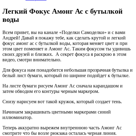
Легкий Фокус Амонг Ас с бутылкой
воды
Всем привет, вы на канале «Поделки Самоделки» и с вами
Андрей! Давай я покажу тебе, как сделать крутой и легкий
фокус амонг ас с бутылкой воды, которая меняет цвет и при
этом цвет поменяет и Амонг Ас. Таким фокусом ты удивишь
своих друзей и близких. А секрет фокуса я раскрою в этом
видео, смотри внимательно.
Для фокуса нам понадобится небольшая прозрачная бутылка и
белый лист бумаги, который по ширине подойдет к бутылке.
На листе бумаги рисуем Амонг Ас сначала карандашом и
затем обводим его контуры черным маркером.
Снизу нарисуем вот такой кружок, который создает тень.
Начинаем закрашивать цветными маркерами синий
иллюминатор.
Теперь аккуратно вырежем внутреннюю часть Амонг Ас
смотрите что бы возле рюкзака осталась черная линия.