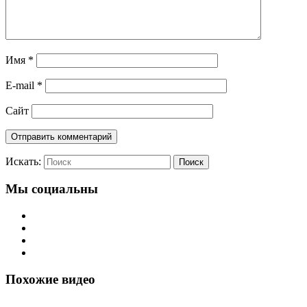
Имя
*
E-mail
*
Сайт
Искать:
Поиск
Мы социальны
Похожие видео