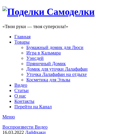
«Твои руки — твоя суперсила!»
Главная
Товары
Бумажный домик для Люси
Игра в Кальмара
Уэнсдей
Пряничный Домик
Домик для уточки Лалафафан
Уточка Лалафафан на отдыхе
Косметика для Эльзы
Видео
Статьи
О нас
Контакты
Перейти на Канал
Меню
Воспроизвести Видео
16.03.2022
Лайфхаки