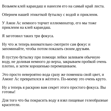
Возьмем клей карандаш и нанесем его на самый край листа.
Обернем нашей этикеткой бутылку с водой и приклеим.
У Амон Ас немного торчит иллюминатор, его мы тоже
приклеим на клей карандаш.
Я заготовил таких три фокуса.
Ну что ж теперь внимательно смотрите сам фокус и
запоминайте, чтобы потом показать своим друзьям.
В пустую бутылку при помощи лейки заливаем обычную
воду, не доливая немного до верха, закрываем пробкой очень
плотно, и затем хорошенько перемешиваем.
Это просто невероятно вода сразу же поменяла свой цвет, и
Амонг Ас превратился в жёлтого. По-моему это очень круто.
Ну а теперь я раскрою вам секрет этого простого фокуса. Вы
готовы!
Для того что бы покрасить воду я взял пищевые гелеобразные
красители.